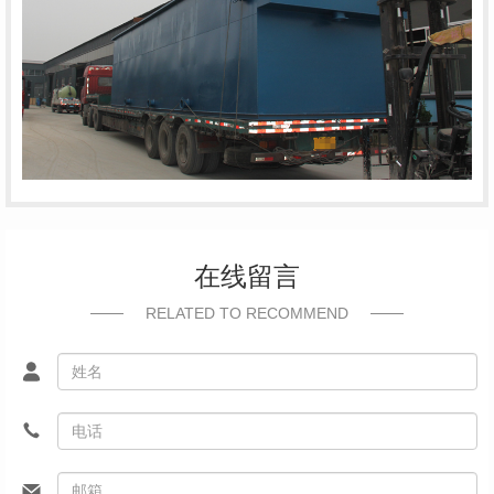
在线留言
RELATED TO RECOMMEND