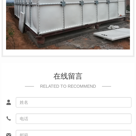
在线留言
RELATED TO RECOMMEND