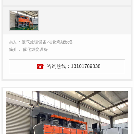
类别：废气处理设备-催化燃烧设备
简介： 催化燃烧设备
咨询热线：
13101789838