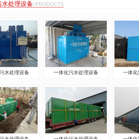
污水处理设备
/ PRODUCTS
污水处理设备
一体化污水处理设备
一体化
污水处理设备
一体化污水处理设备
一体化