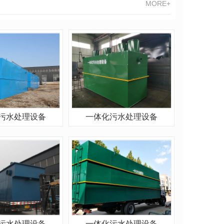
MORE+
污水处理设备
一体化污水处理设备
污水处理设备
一体化污水处理设备