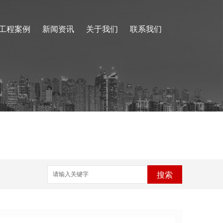
工程案例
新闻资讯
关于我们
联系我们
搜索