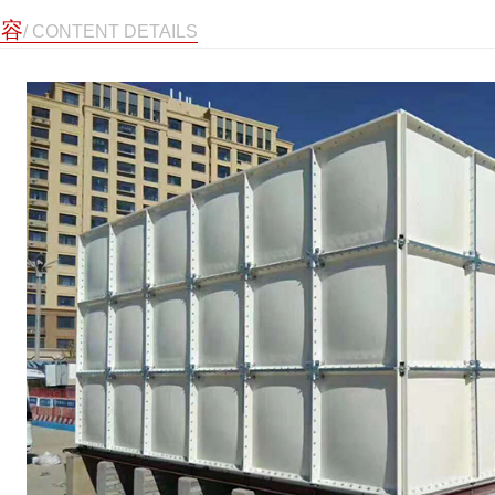
内容
/ CONTENT DETAILS