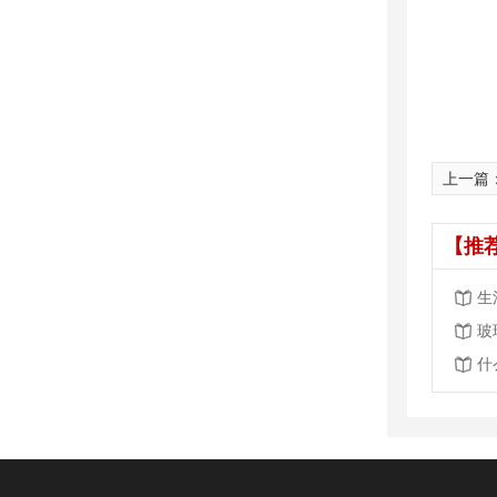
上一篇
【推
生
玻
什