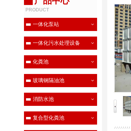
产品中心
PRODUCT
一体化泵站
一体化污水处理设备
化粪池
玻璃钢隔油池
消防水池
复合型化粪池