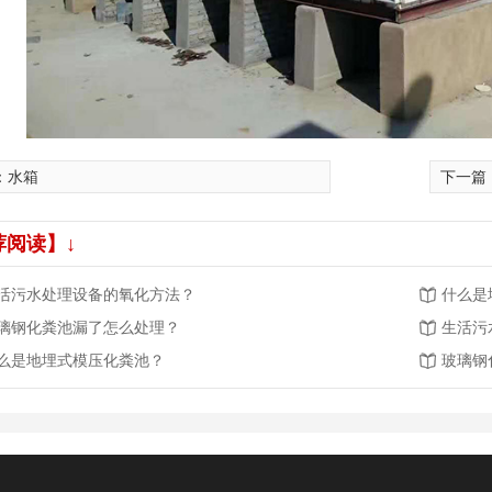
：
水箱
下一篇
荐阅读】↓
活污水处理设备的氧化方法？
什么是
璃钢化粪池漏了怎么处理？
生活污
么是地埋式模压化粪池？
玻璃钢