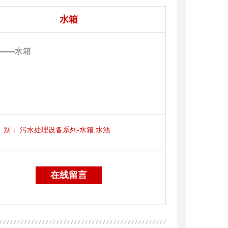
水箱
——
水箱
别：
污水处理设备系列-水箱,水池
在线留言