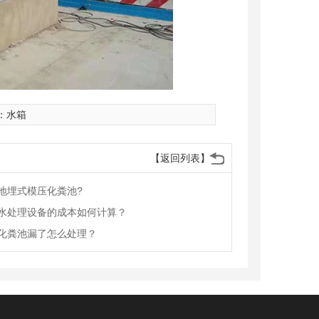
：
水箱
【返回列表】
地埋式模压化粪池?
水处理设备的成本如何计算？
化粪池漏了怎么处理？