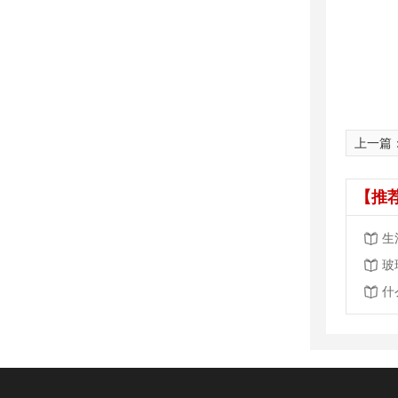
上一篇
【推
生
玻
什