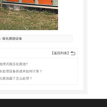
：
催化燃烧设备
【返回列表】
地埋式模压化粪池?
水处理设备的成本如何计算？
化粪池漏了怎么处理？