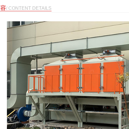
内容
/ CONTENT DETAILS