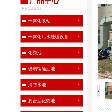
产品中心
PRODUCT
一体化泵站
一体化污水处理设备
化粪池
玻璃钢隔油池
消防水池
复合型化粪池