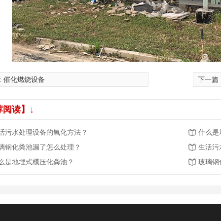
：
催化燃烧设备
下一篇
荐阅读】↓
活污水处理设备的氧化方法？
什么是
璃钢化粪池漏了怎么处理？
生活污
么是地埋式模压化粪池？
玻璃钢