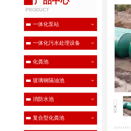
产品中心
PRODUCT
一体化泵站
一体化污水处理设备
化粪池
玻璃钢隔油池
消防水池
复合型化粪池