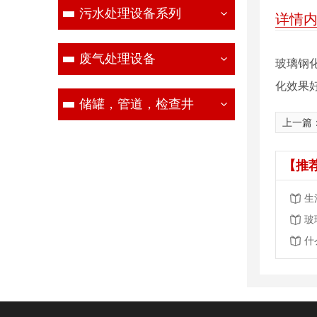
污水处理设备系列
详情
废气处理设备
玻璃钢化
化效果好
储罐，管道，检查井
上一篇
【推
生
玻
什