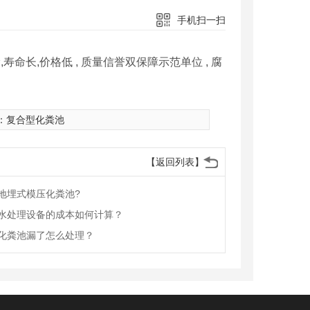
手机扫一扫
命长,价格低 , 质量信誉双保障示范单位 , 腐
：
复合型化粪池
【返回列表】
地埋式模压化粪池?
水处理设备的成本如何计算？
化粪池漏了怎么处理？