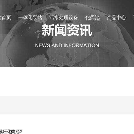
站首页
一体化泵站
污水处理设备
化粪池
产品中心
模压化粪池?