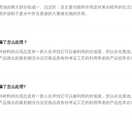
粪池由两大部分组成一、沉淀区：其主要功能和作用是对来自暗井的生活
用并借助于废水中所含粪便的大量微生物的作用。
漏了怎么处理？
种材料的出现总是有一群人在寻找它可以被利用的价值观，所以在化粪池
产品推出的最初都没办法完善品质有待考证工艺的利用率差的产品也常在
漏了怎么处理?
种材料的出现总是有一群人在寻找它可以被利用的价值观，所以在化粪池
产品推出的最初都没办法完善品质有待考证工艺的利用率差的产品也常在