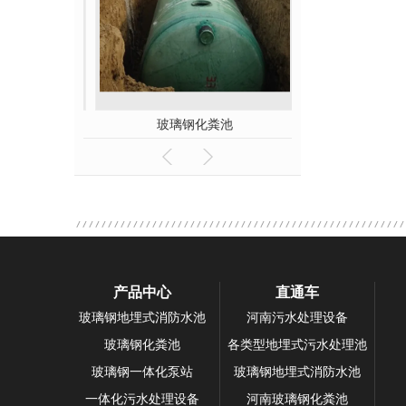
粪池
玻璃钢化粪池
玻璃钢
产品中心
直通车
玻璃钢地埋式消防水池
河南污水处理设备
玻璃钢化粪池
各类型地埋式污水处理池
玻璃钢一体化泵站
玻璃钢地埋式消防水池
一体化污水处理设备
河南玻璃钢化粪池