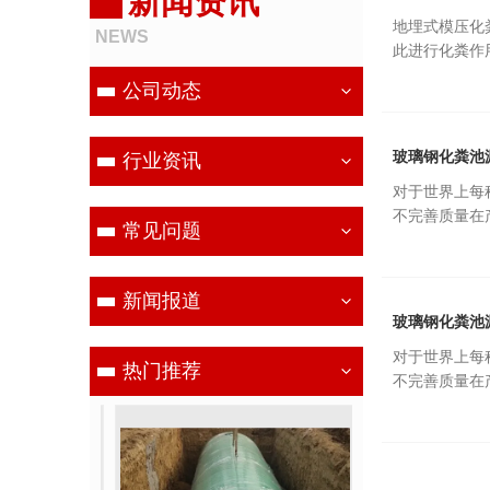
新闻资讯
地埋式模压化
NEWS
此进行化粪作
公司动态
玻璃钢化粪池
行业资讯
对于世界上每
不完善质量在
常见问题
新闻报道
玻璃钢化粪池
对于世界上每
热门推荐
不完善质量在