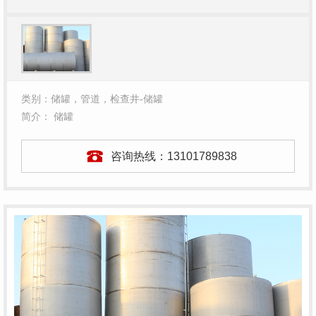
类别：储罐，管道，检查井-储罐
简介： 储罐
咨询热线：
13101789838