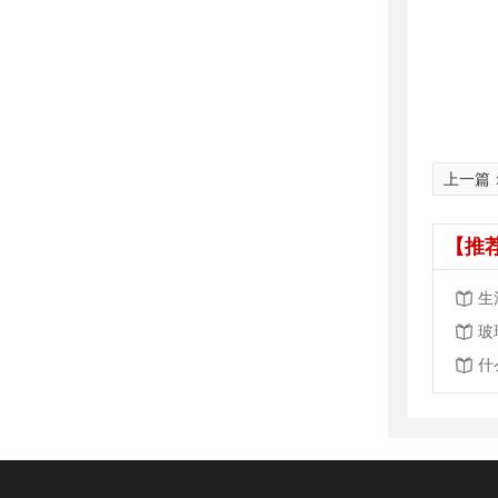
上一篇
【推
生
玻
什