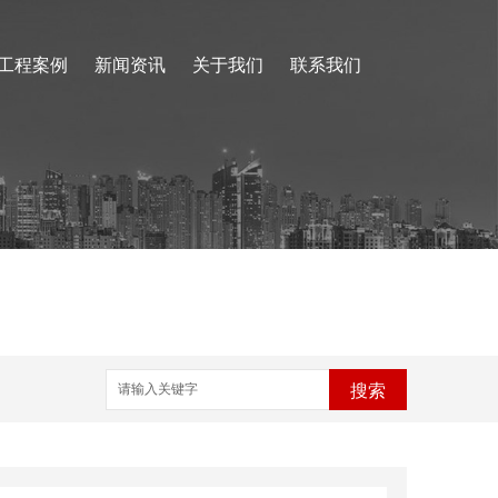
工程案例
新闻资讯
关于我们
联系我们
搜索