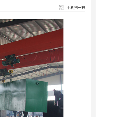
手机扫一扫