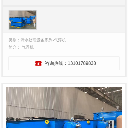
类别：污水处理设备系列-气浮机
简介： 气浮机
咨询热线：
13101789838