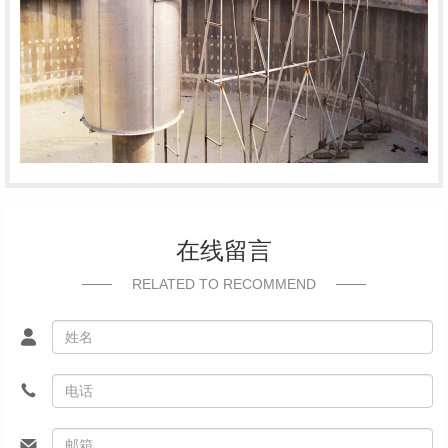
在线留言
RELATED TO RECOMMEND