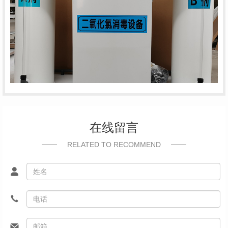
在线留言
RELATED TO RECOMMEND