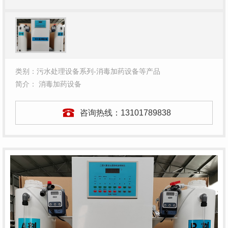
类别：污水处理设备系列-消毒加药设备等产品
简介： 消毒加药设备
咨询热线：
13101789838