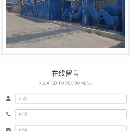
在线留言
RELATED TO RECOMMEND