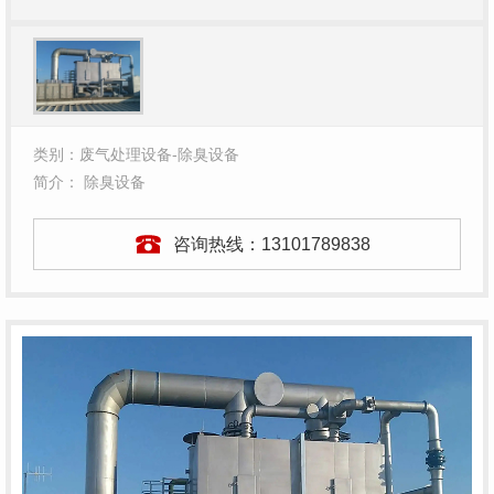
类别：废气处理设备-除臭设备
简介： 除臭设备
咨询热线：
13101789838