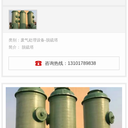
类别：废气处理设备-脱硫塔
简介： 脱硫塔
咨询热线：
13101789838