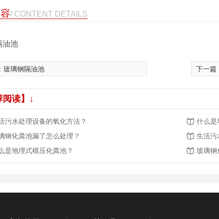
内容
/ CONTENT DETAILS
隔油池
：
玻璃钢隔油池
下一篇
荐阅读】↓
活污水处理设备的氧化方法？
什么是
璃钢化粪池漏了怎么处理？
生活污
么是地埋式模压化粪池？
玻璃钢