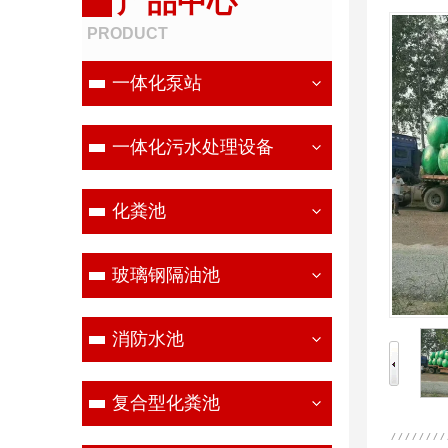
产品中心
PRODUCT
一体化泵站
一体化污水处理设备
化粪池
玻璃钢隔油池
消防水池
复合型化粪池