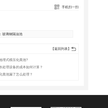
手机扫一扫
：
玻璃钢隔油池
【返回列表】
地埋式模压化粪池?
水处理设备的成本如何计算？
化粪池漏了怎么处理？