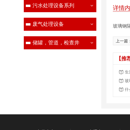
污水处理设备系列
详情
废气处理设备
玻璃钢
上一篇
储罐，管道，检查井
【推
生
玻
什