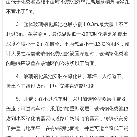
面低于化粪池基础平面时,化粪池外壁距离建筑物外墙净距
不宜小于5m。
3、整体玻璃钢化粪池也最小覆土0.3m.最大覆土不宜
超过3m。在寒冷区，最低温度低于-10℃时化粪池的覆土
深度不得小于l2m.在最冷月平均气温小于-13℃的地区，设
计人员在考虑玻璃钢化粪池的设置深度时，玻璃钢化粪池
的睡眠应设置在该地区的冷冻线以下为宜。
4、玻璃钢化粪池安装在绿化带、草坪、人行道下、
覆土不宜超过l.5m；也可安装在道路地段。
5、井盖：在不过汽车时，采用加锁轻型双层井盖及
盖座；可过汽车时，采用加锁重型双层。玻璃钢化粪池也
虑到小区绿化的需要或道路广场铺砌的需要，铸铁或高分
子井盖与地面平，在有铺砌地面处，井盖可适当降低至铺