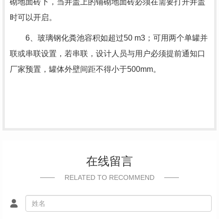
砌地面砖下，当井盖上的铺砌地面砖必须在需要打开井盖
时可以开启。
6、玻璃钢化粪池容积如超过50 m3；可用两个单罐并
联或串联设置，若串联，设计人员与用户必须提前通知口
厂家预置，罐体外壁间距不得小于500mm。
在线留言
RELATED TO RECOMMEND