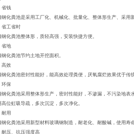
省钱
化粪池是采用工厂化、机械化、批量化、整体形生产、采用新
省工省时
化粪池整体形，质轻高强，安装快捷方便。
省地
化粪池节约土地开挖面积。
高效
化粪池密封性能好，能高效处理粪便，厌氧腐烂效果优于传统
环保
化粪池采用整体形生产，密封性能好，不渗漏，不污染地表水
用高位虹吸导疏，多次沉淀，多次净化。
耐用
化粪池采用新型材料玻璃钢制造，耐老化、耐酸碱，使用寿命
压、抗压强度高