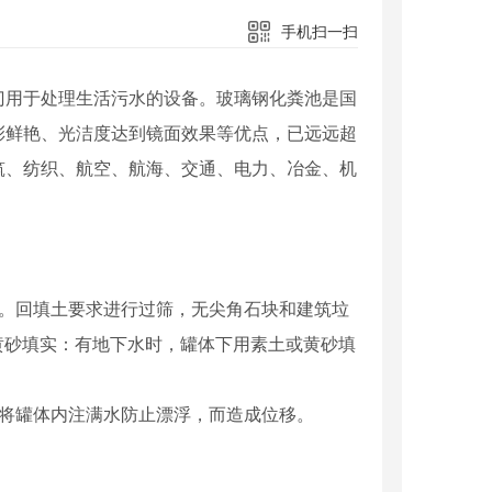
手机扫一扫
门用于处理生活污水的设备。玻璃钢化粪池是国
彩鲜艳、光洁度达到镜面效果等优点，已远远超
筑、纺织、航空、航海、交通、电力、冶金、机
。回填土要求进行过筛，无尖角石块和建筑垃
或黄砂填实：有地下水时，罐体下用素土或黄砂填
将罐体内注满水防止漂浮，而造成位移。