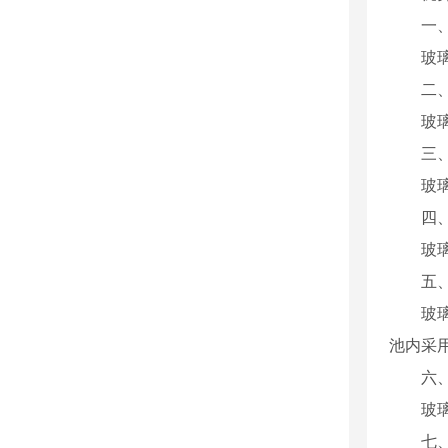
一、
玻璃钢
二、
玻璃钢
三、
玻璃钢
四、
玻璃钢
五、
玻璃钢
池内采
六、
玻璃钢
七、耐