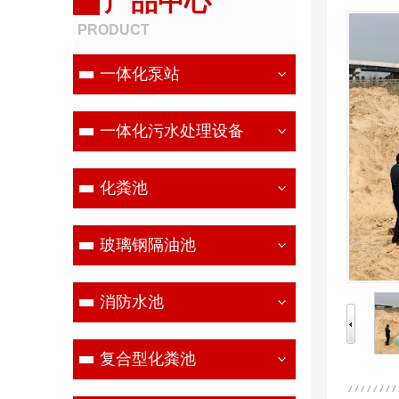
产品中心
PRODUCT
一体化泵站
一体化污水处理设备
化粪池
玻璃钢隔油池
消防水池
复合型化粪池