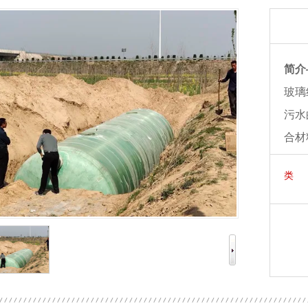
简介
玻璃
污水
合材
蚀、
类 