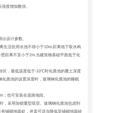
压强度增加数倍。
得出设计参数。
生活饮用水池不得小于10m.距离地下取水构
壁距离不宜小于2m.当建筑物基础平面低于化
冷区，最低温度低于-10℃时化粪池的覆土深度
璃钢化粪池的设置深度时，玻璃钢化粪池的睡眠
m；也可安装在道路地段。
时，采用加锁重型双层。玻璃钢化粪池也虑到
在有铺砌地面处，井盖可适当降低至铺砌地面砖