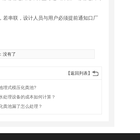
，若串联，设计人员与用户必须提前通知口厂
：没有了
【返回列表】
地埋式模压化粪池?
水处理设备的成本如何计算？
化粪池漏了怎么处理？