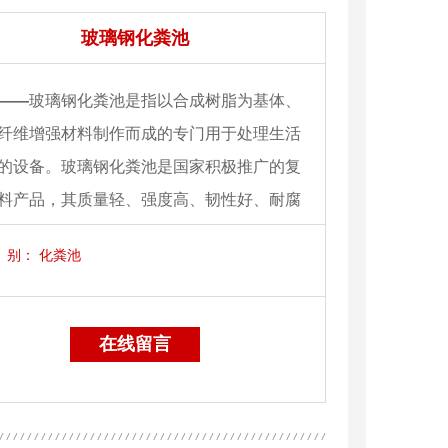
玻璃钢化粪池
——
玻璃钢化粪池是指以合成树脂为基体、
纤维增强材料制作而成的专门用于处理生活
的设备。玻璃钢化粪池是国家积极推广的复
料产品，其质量轻、强度高、韧性好、耐腐
色彩鲜艳、光洁度达到镜面效果等优点
别：
化粪池
在线留言